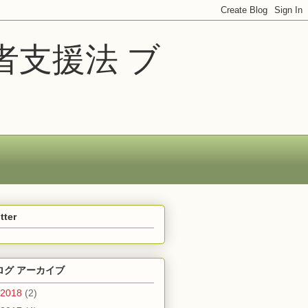
者支援法 ブ
tter
ログ アーカイブ
2018
(2)