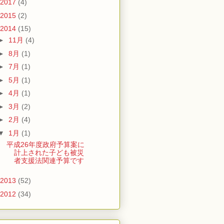
2017
(4)
2015
(2)
2014
(15)
►
11月
(4)
►
8月
(1)
►
7月
(1)
►
5月
(1)
►
4月
(1)
►
3月
(2)
►
2月
(4)
▼
1月
(1)
平成26年度政府予算案に
計上された子ども被災
者支援法関連予算です
2013
(52)
2012
(34)