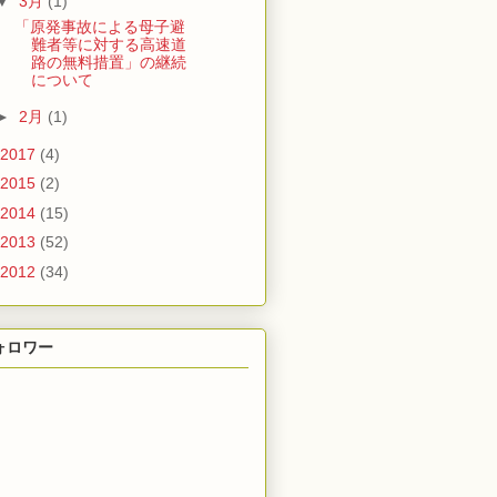
▼
3月
(1)
「原発事故による母子避
難者等に対する高速道
路の無料措置」の継続
について
►
2月
(1)
2017
(4)
2015
(2)
2014
(15)
2013
(52)
2012
(34)
ォロワー