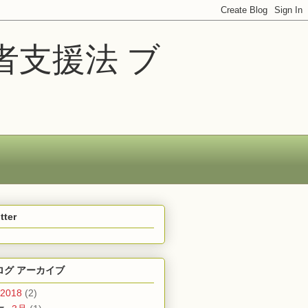
者支援法 ブ
tter
ログ アーカイブ
2018
(2)