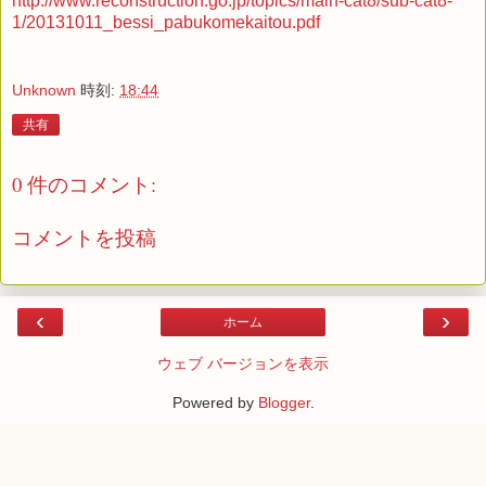
http://www.reconstruction.go.jp/topics/main-cat8/sub-cat8-
1/20131011_bessi_pabukomekaitou.pdf
Unknown
時刻:
18:44
共有
0 件のコメント:
コメントを投稿
‹
›
ホーム
ウェブ バージョンを表示
Powered by
Blogger
.