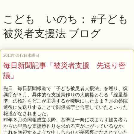
こども いのち： #子ども
被災者支援法 ブログ
2013年8月7日水曜日
毎日新聞記事「被災者支援 先送り密
議」
先日、毎日新聞報道で「子ども被災者支援法」を巡り、復
興庁が３月、具体的な支援策作りの大前提となる「線量基
準」の検討をどこが主導するか曖昧にしたまま７月の参院
選後に先送りすることで関係省庁と合意していたといった
報道がなされました。
昨年６月の同報成立以降、基準は一向に決まらず被災者ら
からの早急な支援策作りを求める声が上がっているなか、
これを無視するような申し合わせが秘密裏になされていた